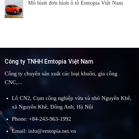
Mô hình đơn hình ô tô Emtopia Việt Nam
Công ty TNHH Emtopia Việt Nam
Công ty chuyên sản xuất các loại khuôn, gia công
CNC,...
Lô CN2, Cụm công nghiệp vừa và nhỏ Nguyên Khê,
xã Nguyên Khê, Đông Anh, Hà Nội
Phone: +84-243-963-1992
Email: info@emtopia.net.vn