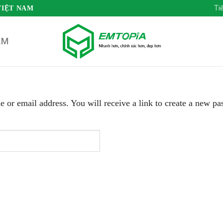
Ti
VIỆT NAM
ẨM
 or email address. You will receive a link to create a new pa