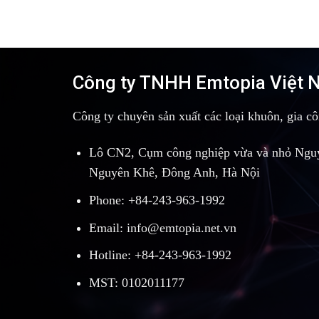
Công ty TNHH Emtopia Việt
Công ty chuyên sản xuất các loại khuôn, gia c
Lô CN2, Cụm công nghiệp vừa và nhỏ Ngu
Nguyên Khê, Đông Anh, Hà Nội
Phone: +84-243-963-1992
Email: info@emtopia.net.vn
Hotline: +84-243-963-1992
MST: 0102011177